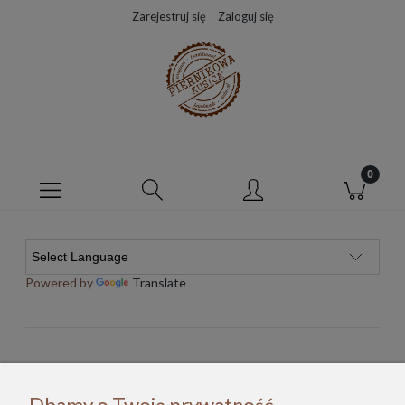
Zarejestruj się
Zaloguj się
Powered by
Translate