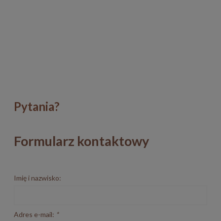
Pytania?
Formularz kontaktowy
Imię i nazwisko:
Adres e-mail:
*