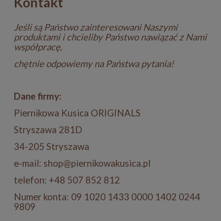
Kontakt
Jeśli są Państwo zainteresowani Naszymi
produktami i chcieliby Państwo nawiązać z Nami
współpracę,
chętnie odpowiemy na Państwa pytania!
Dane firmy:
Piernikowa Kusica ORIGINALS
Stryszawa 281D
34-205 Stryszawa
e-mail: shop@piernikowakusica.pl
telefon: +48 507 852 812
Numer konta: 09 1020 1433 0000 1402 0244
9809